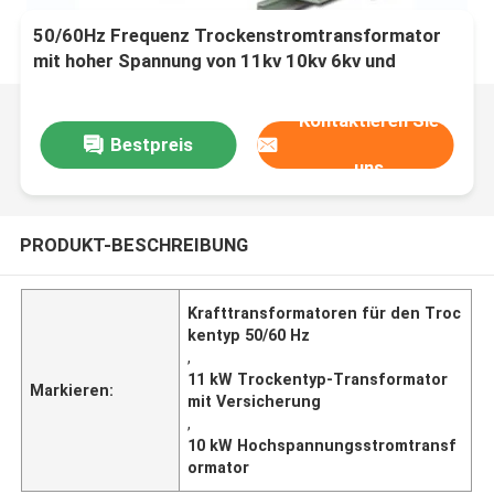
50/60Hz Frequenz Trockenstromtransformator
mit hoher Spannung von 11kv 10kv 6kv und
Produktversicherung
Kontaktieren Sie
Bestpreis
uns
PRODUKT-BESCHREIBUNG
Krafttransformatoren für den Troc
kentyp 50/60 Hz
,
11 kW Trockentyp-Transformator
Markieren:
mit Versicherung
,
10 kW Hochspannungsstromtransf
ormator