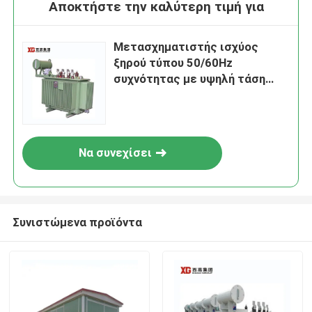
Αποκτήστε την καλύτερη τιμή για
Μετασχηματιστής ισχύος
ξηρού τύπου 50/60Hz
συχνότητας με υψηλή τάση
11kv 10kv 6kv και ασφάλεια
προϊόντος
Να συνεχίσει
Συνιστώμενα προϊόντα