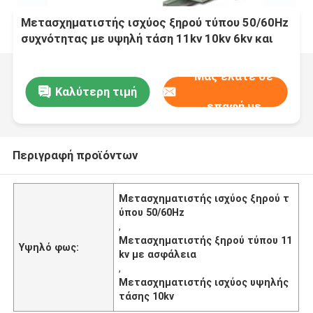
Μετασχηματιστής ισχύος ξηρού τύπου 50/60Hz
συχνότητας με υψηλή τάση 11kv 10kv 6kv και
ασφάλεια προϊόντος
Μας ελάτε σε
Καλύτερη τιμή
επαφή με
Περιγραφή προϊόντων
Μετασχηματιστής ισχύος ξηρού τ
ύπου 50/60Hz
,
Μετασχηματιστής ξηρού τύπου 11
Υψηλό φως:
kv με ασφάλεια
,
Μετασχηματιστής ισχύος υψηλής
τάσης 10kv