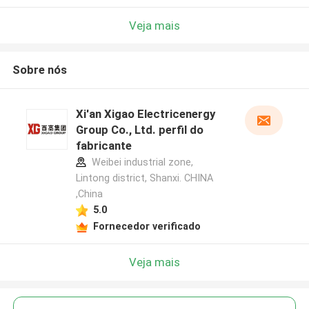
Veja mais
Sobre nós
Xi'an Xigao Electricenergy
Group Co., Ltd. perfil do
fabricante
Weibei industrial zone,
Lintong district, Shanxi. CHINA
,China
5.0
Fornecedor verificado
Veja mais