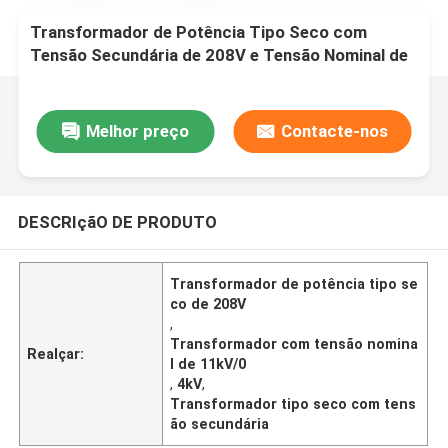
Transformador de Potência Tipo Seco com
Tensão Secundária de 208V e Tensão Nominal de
11kV/0,4kV
Melhor preço
Contacte-nos
DESCRIçãO DE PRODUTO
Transformador de potência tipo se
co de 208V
,
Transformador com tensão nomina
Realçar:
l de 11kV/0
,
4kV
,
Transformador tipo seco com tens
ão secundária