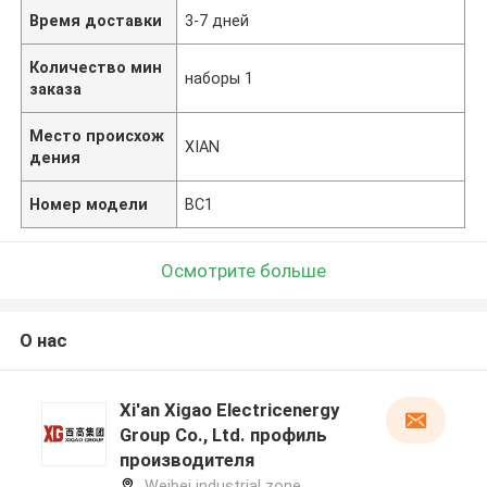
Время доставки
3-7 дней
Количество мин
наборы 1
заказа
Место происхож
XIAN
дения
Номер модели
ВС1
Осмотрите больше
О нас
Xi'an Xigao Electricenergy
Group Co., Ltd. профиль
производителя
Weibei industrial zone,