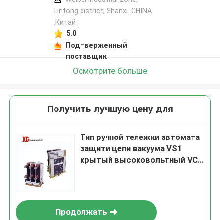
Lintong district, Shanxi. CHINA
,Китай
5.0
Подтверженный
поставщик
Осмотрите больше
Получить лучшую цену для
Тип ручной тележки автомата
защити цепи вакуума VS1
крытый высоковольтный VCB
630A-5000A 12kv
Продолжать