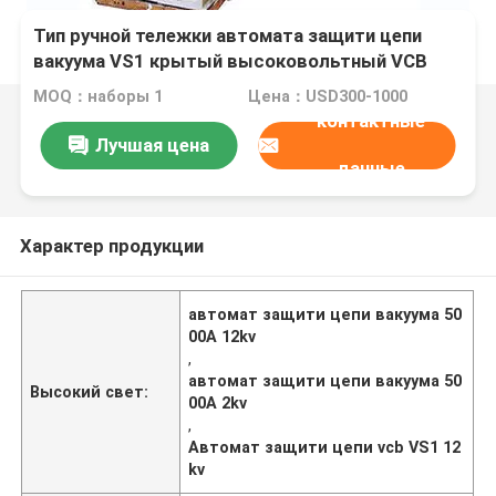
Тип ручной тележки автомата защити цепи
вакуума VS1 крытый высоковольтный VCB
630A-5000A 12kv
MOQ：наборы 1
Цена：USD300-1000
контактные
Лучшая цена
данные
Характер продукции
автомат защити цепи вакуума 50
00A 12kv
,
автомат защити цепи вакуума 50
Высокий свет:
00A 2kv
,
Автомат защити цепи vcb VS1 12
kv