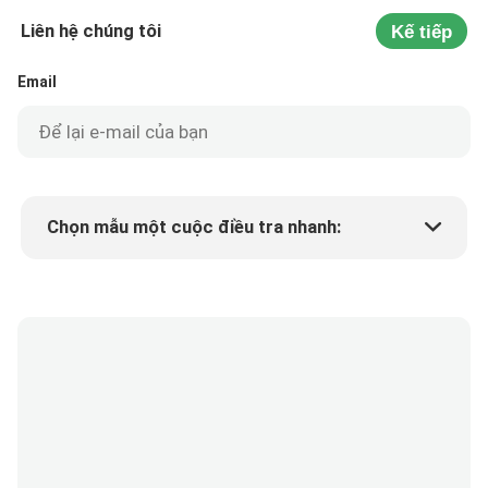
Liên hệ chúng tôi
Kế tiếp
Email
Chọn mẫu một cuộc điều tra nhanh:
Min.order quantity
Yêu cầu một mẫu
Thêm chi tiết