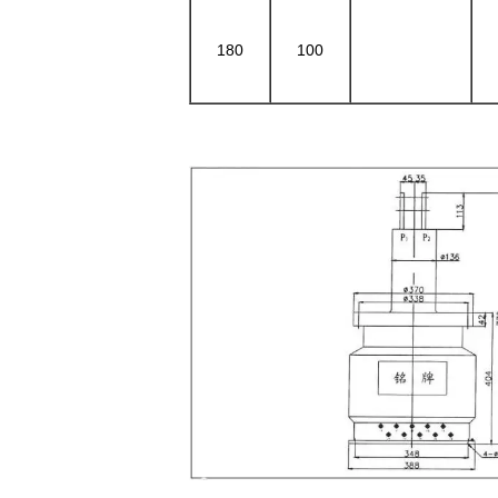
180
100