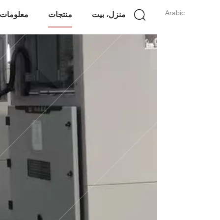
Arabic
منزل، بيت
منتجات
معلومات 