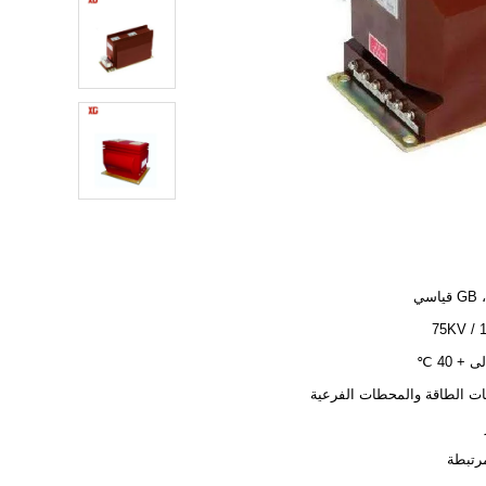
G قياسي
12
 الطاقة والمحطات الفرعية
رتبطة