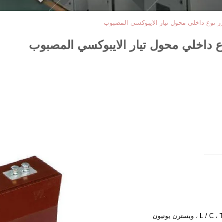
ترن يونيون