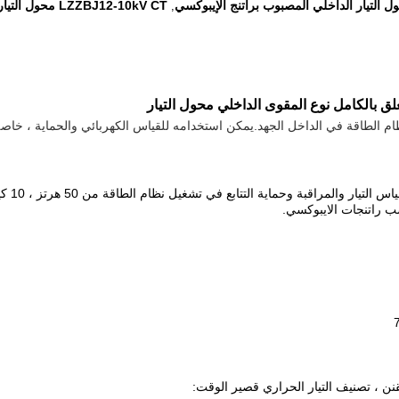
ل التيار الداخلي المصبوب براتنج الإيبوكسي
LZZBJ12-10kV CT محول التيار
,
ام الطاقة في الداخل الجهد.يمكن استخدامه للقياس الكهربائي والحماية ، خاصة 
ب راتنجات الايبوكسي.
مقنن ، تصنيف التيار الحراري قصير الوقت: