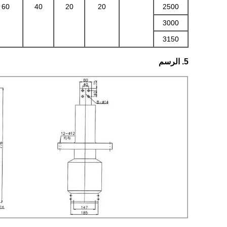
60
40
20
20
2500
3000
3150
5. الرسم