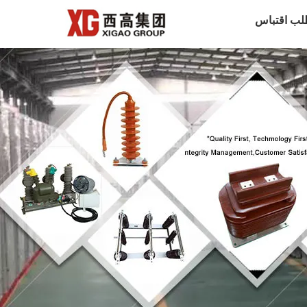
لب اقتباس