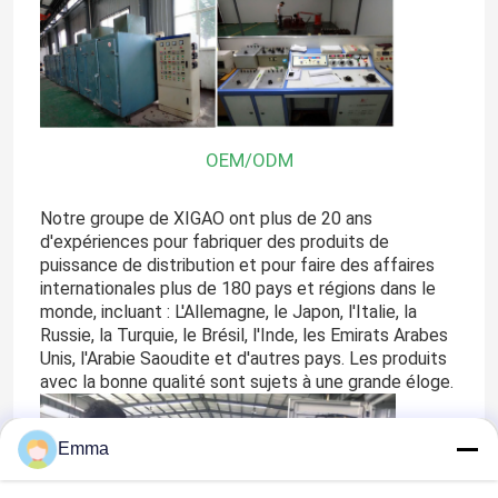
OEM/ODM
Notre groupe de XIGAO ont plus de 20 ans
d'expériences pour fabriquer des produits de
puissance de distribution et pour faire des affaires
internationales plus de 180 pays et régions dans le
monde, incluant : L'Allemagne, le Japon, l'Italie, la
Russie, la Turquie, le Brésil, l'Inde, les Emirats Arabes
Maison
Unis, l'Arabie Saoudite et d'autres pays. Les produits
avec la bonne qualité sont sujets à une grande éloge.
Produits
Emma
Au sujet de nous