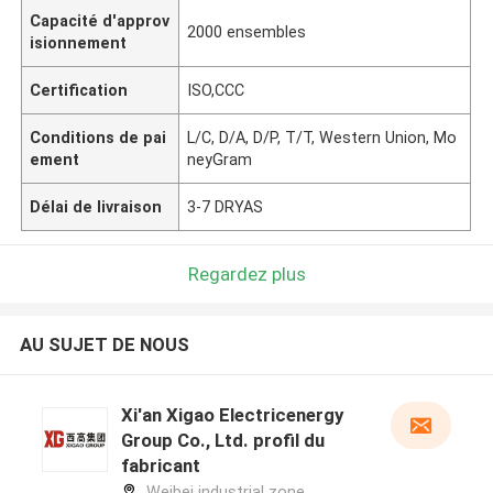
Capacité d'approv
2000 ensembles
isionnement
Certification
ISO,CCC
Conditions de pai
L/C, D/A, D/P, T/T, Western Union, Mo
ement
neyGram
Délai de livraison
3-7 DRYAS
Regardez plus
AU SUJET DE NOUS
Xi'an Xigao Electricenergy
Group Co., Ltd. profil du
fabricant
Weibei industrial zone,