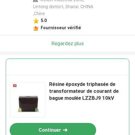
Lintong district, Shanxi. CHINA
,Chine
5.0
Fournisseur vérifié
Regardez plus
Résine époxyde triphasée de
transformateur de courant de
bague moulée LZZBJ9 10kV
Continuer