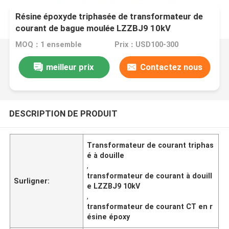
Résine époxyde triphasée de transformateur de
courant de bague moulée LZZBJ9 10kV
MOQ：1 ensemble
Prix：USD100-300
meilleur prix
Contactez nous
DESCRIPTION DE PRODUIT
Transformateur de courant triphas
é à douille
,
transformateur de courant à douill
Surligner:
e LZZBJ9 10kV
,
transformateur de courant CT en r
ésine époxy