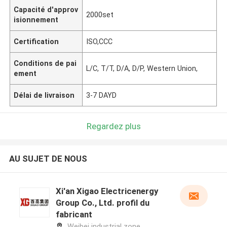
Capacité d'approv
2000set
isionnement
Certification
ISO,CCC
Conditions de pai
L/C, T/T, D/A, D/P, Western Union,
ement
Délai de livraison
3-7 DAYD
Regardez plus
AU SUJET DE NOUS
Xi'an Xigao Electricenergy
Group Co., Ltd. profil du
fabricant
Weibei industrial zone,