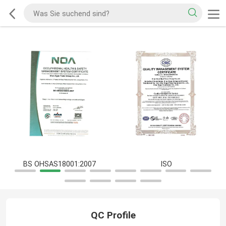
BS OHSAS18001:2007
ISO
QC Profile