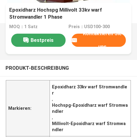
Epoxidharz Hochspg Millivolt 33kv warf
Stromwandler 1 Phase
MOQ：1 Satz
Preis：USD100-300
Kontaktieren Sie
Bestpreis
uns
PRODUKT-BESCHREIBUNG
Epoxidharz 33kv warf Stromwandle
r
,
Hochspg-Epoxidharz warf Stromwa
Markieren:
ndler
,
Millivolt-Epoxidharz warf Stromwa
ndler