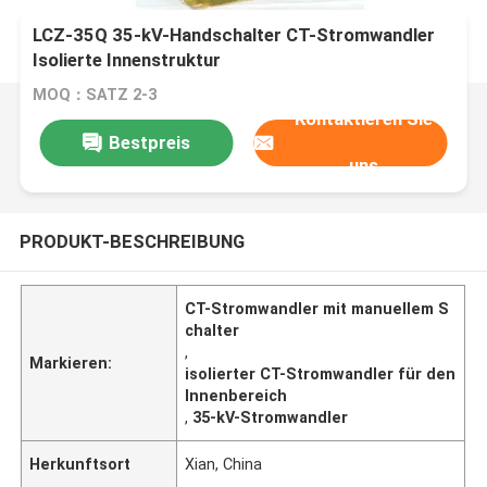
LCZ-35Q 35-kV-Handschalter CT-Stromwandler
Isolierte Innenstruktur
MOQ：SATZ 2-3
Kontaktieren Sie
Bestpreis
uns
PRODUKT-BESCHREIBUNG
CT-Stromwandler mit manuellem S
chalter
,
Markieren:
isolierter CT-Stromwandler für den
Innenbereich
,
35-kV-Stromwandler
Herkunftsort
Xian, China