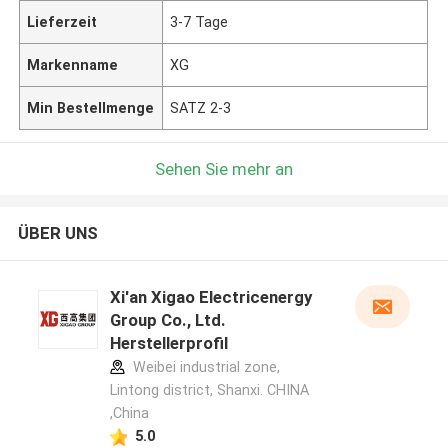
Lieferzeit
3-7 Tage
Markenname
XG
Min Bestellmenge
SATZ 2-3
Sehen Sie mehr an
ÜBER UNS
Xi'an Xigao Electricenergy
Group Co., Ltd.
Herstellerprofil
Weibei industrial zone,
Lintong district, Shanxi. CHINA
,China
5.0