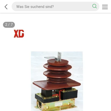
2
/
7