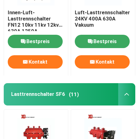
Innen-Luft-
Luft-Lasttrennschalter
Lasttrennschalter
24KV 400A 630A
FN12 10kv 11kv 12kv
Vakuum
630A 1250A
Bestpreis
Bestpreis
Kontakt
Kontakt
Lasttrennschalter SF6
(11)