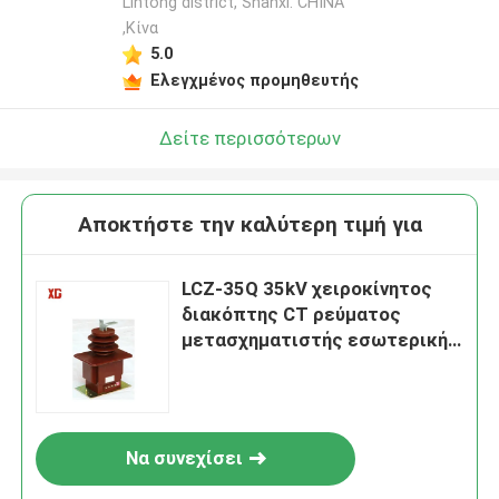
Lintong district, Shanxi. CHINA
,Κίνα
5.0
Ελεγχμένος προμηθευτής
Δείτε περισσότερων
Αποκτήστε την καλύτερη τιμή για
LCZ-35Q 35kV χειροκίνητος
διακόπτης CT ρεύματος
μετασχηματιστής εσωτερικής
μόνωσης
Να συνεχίσει