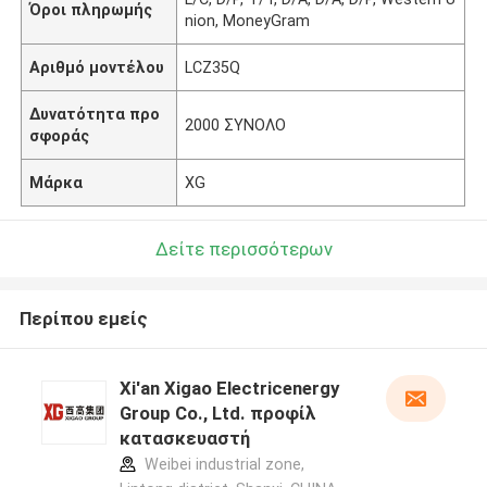
Όροι πληρωμής
nion, MoneyGram
Αριθμό μοντέλου
LCZ35Q
Δυνατότητα προ
2000 ΣΥΝΟΛΟ
σφοράς
Μάρκα
XG
Δείτε περισσότερων
Περίπου εμείς
Xi'an Xigao Electricenergy
Group Co., Ltd. προφίλ
κατασκευαστή
Weibei industrial zone,