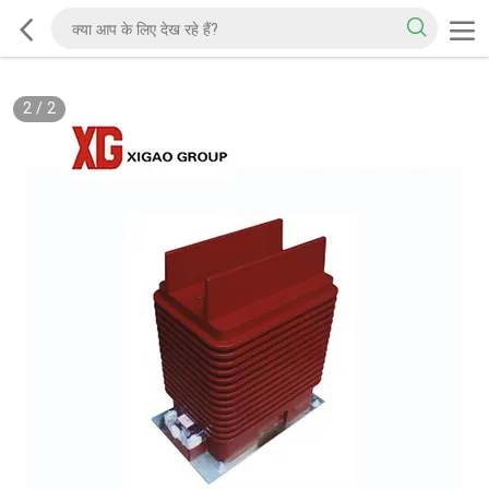
2
/
2