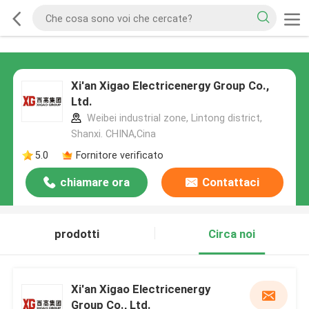
Xi'an Xigao Electricenergy Group Co.,
Ltd.
Weibei industrial zone, Lintong district,
Shanxi. CHINA,Cina
5.0
Fornitore verificato
chiamare ora
Contattaci
prodotti
Circa noi
Xi'an Xigao Electricenergy
Group Co., Ltd.