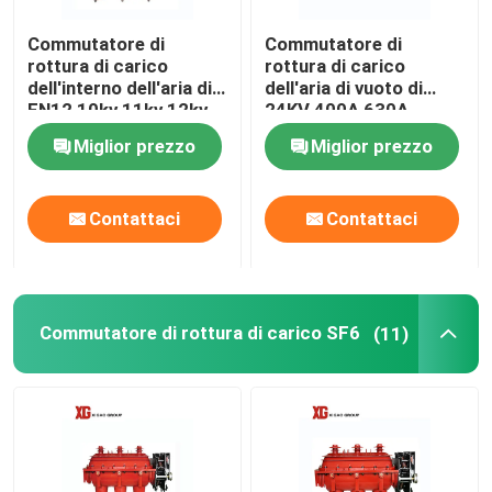
Commutatore di
Commutatore di
rottura di carico
rottura di carico
dell'interno dell'aria di
dell'aria di vuoto di
FN12 10kv 11kv 12kv
24KV 400A 630A
630A 1250A
Miglior prezzo
Miglior prezzo
Contattaci
Contattaci
Commutatore di rottura di carico SF6
(11)