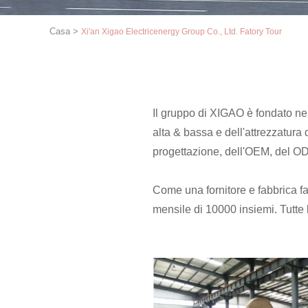
Casa
>
Xi'an Xigao Electricenergy Group Co., Ltd. Fatory Tour
Il gruppo di XIGAO è fondato nel
alta & bassa e dell'attrezzatura 
progettazione, dell'OEM, del O
Come una fornitore e fabbrica f
mensile di 10000 insiemi. Tutte 