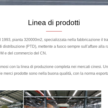
Linea di prodotti
 1993, pianta 320000m2, specializzata nella fabbricazione il tra
di distribuzione (PTD), mettente a fuoco sempre sull'affare alla ra
DM e del commercio del CN.
amosi con la linea di produzione completa nei mercati cinesi. U
le merci prodotte sono nella buona qualità, con la norma esporta