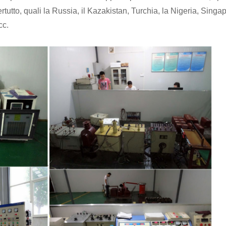
tto, quali la Russia, il Kazakistan, Turchia, la Nigeria, Singap
cc.