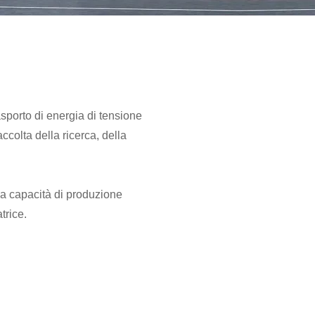
sporto di energia di tensione
ccolta della ricerca, della
na capacità di produzione
trice.