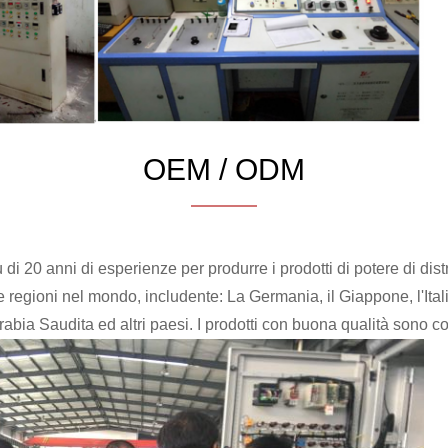
OEM / ODM
di 20 anni di esperienze per produrre i prodotti di potere di distr
 regioni nel mondo, includente: La Germania, il Giappone, l'Italia
 l'Arabia Saudita ed altri paesi. I prodotti con buona qualità sono