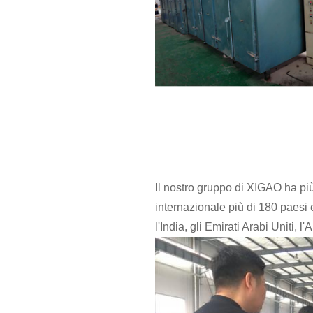
Il nostro gruppo di XIGAO ha più 
internazionale più di 180 paesi e
l'India, gli Emirati Arabi Uniti,