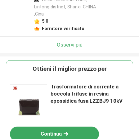
Lintong district, Shanxi. CHINA
,Cina
5.0
Fornitore verificato
Osservi più
Ottieni il miglior prezzo per
Trasformatore di corrente a
boccola trifase in resina
epossidica fusa LZZBJ9 10kV
Continua