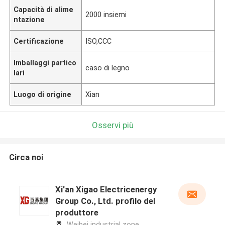
Capacità di alime
2000 insiemi
ntazione
Certificazione
ISO,CCC
Imballaggi partico
caso di legno
lari
Luogo di origine
Xian
Osservi più
Circa noi
Xi'an Xigao Electricenergy
Group Co., Ltd. profilo del
produttore
Weibei industrial zone,