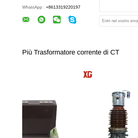
WhatsApp :
+8613319220197
Più Trasformatore corrente di CT