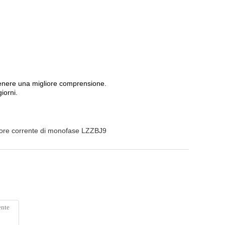
ttenere una migliore comprensione.
iorni.
ore corrente di monofase LZZBJ9