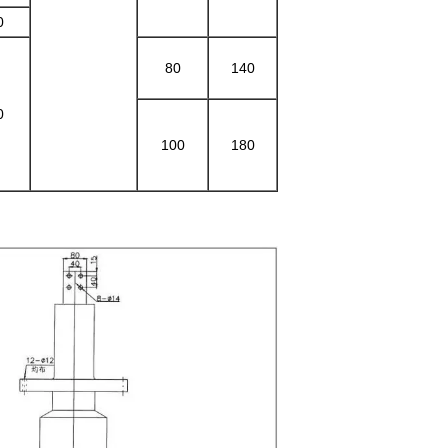
0
80
140
0
100
180