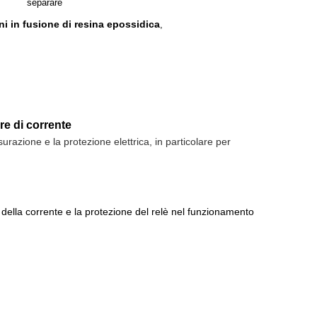
separare
ni in fusione di resina epossidica
,
re di corrente
urazione e la protezione elettrica, in particolare per
o della corrente e la protezione del relè nel funzionamento