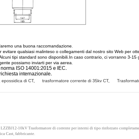
utili;faremo una buona raccomandazione.
er evitare qualsiasi malinteso o collegamenti dal nostro sito Web per o
lcuni tipi standard sono disponibili.In caso contrario, ci vorranno 3-15 g
gente possiamo inviarti per via aerea.
 la norma ISO 14001:2015 e IEC.
richiesta internazionale.
a epossidica di CT
,
trasformatore corrente di 35kv CT
,
Trasformat