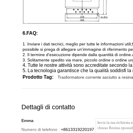
6.FAQ:
1. Inviare i dati tecnici, meglio per tutte le informazioni 
possibile si prega di allegare un'immagine di riferimento p
2. Il termine d'esecuzione dipende dalla quantità di ordine.A
3. Solitamente spedito via mare, piccolo ordine o ordine ur
4. Tutte le nostre attività sono accreditate secondo
5. La tecnologia garantisce che la qualità soddisfi la 
Prodotto Tag:
Trasformatore corrente asciutto a resin
Dettagli di contatto
Emma
Numero di telefono :
+8613319220197