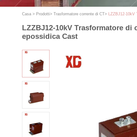
Casa
>
Prodotti
>
Trasformatore corrente di CT
>
LZZBJ12-10kV Tr
LZZBJ12-10kV Trasformatore di co
epossidica Cast