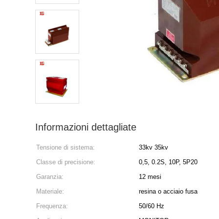
Informazioni dettagliate
Tensione di sistema:
33kv 35kv
Classe di precisione:
0,5, 0.2S, 10P, 5P20
Garanzia:
12 mesi
Materiale:
resina o acciaio fusa
Frequenza:
50/60 Hz