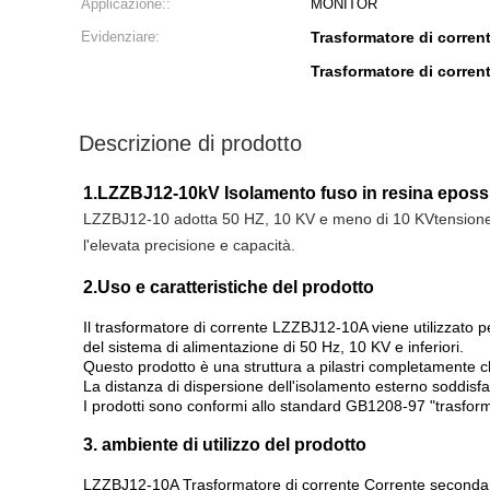
Applicazione::
MONITOR
Evidenziare:
Trasformatore di corrent
Trasformatore di corre
Descrizione di prodotto
1.LZZBJ12-10kV Isolamento fuso in resina epossid
LZZBJ12-10 adotta 50 HZ, 10 KV e meno di 10 KV
tensione
l'elevata precisione e capacità.
2.Uso e caratteristiche del prodotto
Il trasformatore di corrente LZZBJ12-10A viene utilizzato pe
del sistema di alimentazione di 50 Hz, 10 KV e inferiori.
Questo prodotto è una struttura a pilastri completamente ch
La distanza di dispersione dell'isolamento esterno soddisfa 
I prodotti sono conformi allo standard GB1208-97 "trasform
3. ambiente di utilizzo del prodotto
LZZBJ12-10A Trasformatore di corrente Corrente seconda