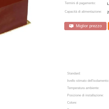
Termini di pagamento:
L
Capacità di alimentazione:
2
Miglior prezzo
Standard:
livello stimato dell'isolamento
Temperatura ambiente:
Posizione di installazione:
Colore: