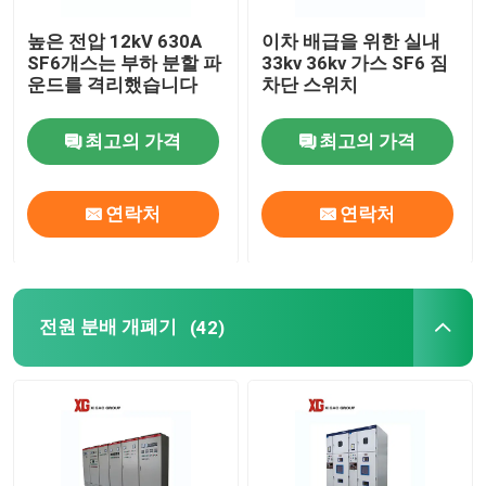
높은 전압 12kV 630A
이차 배급을 위한 실내
SF6개스는 부하 분할 파
33kv 36kv 가스 SF6 짐
운드를 격리했습니다
차단 스위치
최고의 가격
최고의 가격
연락처
연락처
전원 분배 개폐기
(42)
집
제품
우리에 대하여