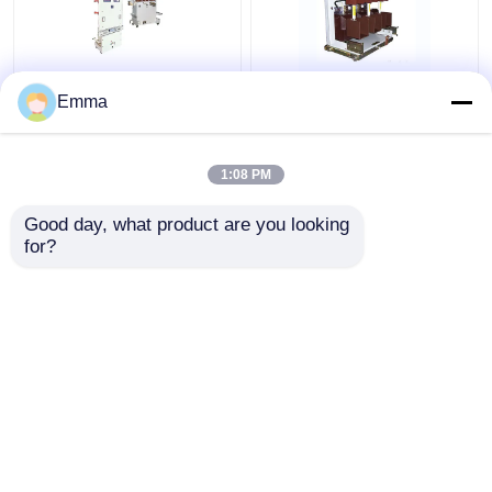
HRC는 녹습니다
40.5KV 진공 회로 차단
고전압 진공 회로 차단
Emma
퓨즈 제거
기
기
1:08 PM
지성 전원 변압기
최고의 가격
최고의 가격
Good day, what product are you looking 
for?
건식 타입 전원 변압기
연락처
연락처
소형 트랜스포머 지국
더 많은 것을 전망하십시
오
홈
사이트맵
연락처
Desktop Site
사이트맵
Privacy Policy