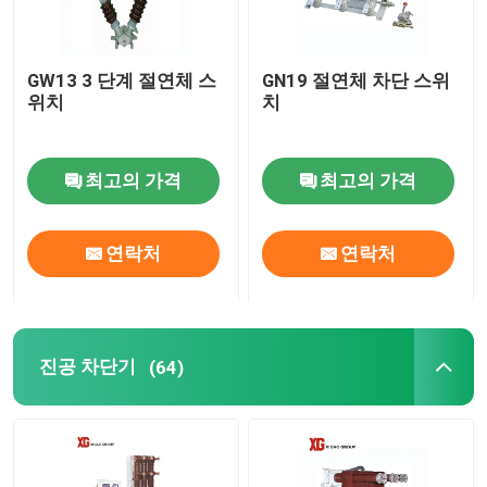
고전압 차단 스위치
GW13 3 단계 절연체 스
GN19 절연체 차단 스위
위치
치
진공 차단기
최고의 가격
최고의 가격
SF6 회로 차단기
연락처
연락처
CT 전류 변압기
PT 계기용 변압기
진공 차단기
(64)
CT PT 메터링 부
산화 아연 서지 방지 장치