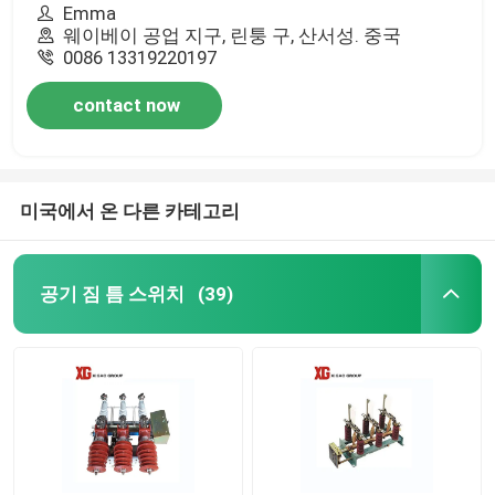
Emma
웨이베이 공업 지구, 린퉁 구, 산서성. 중국
0086 13319220197
contact now
미국에서 온 다른 카테고리
공기 짐 틈 스위치
(39)