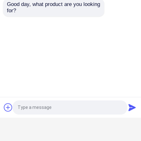
Good day, what product are you looking 
for?
공장 여행
품질 관리
연락주세요
인용문을 요구하세요
공기 짐 틈 스위치
SF6 부하 분할
전원 분배 개폐기