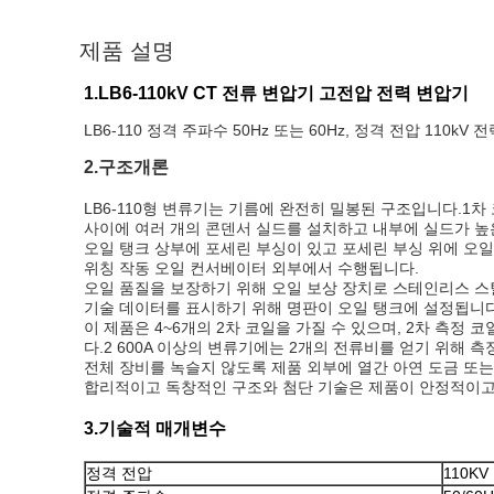
제품 설명
1.LB6-110kV CT 전류 변압기 고전압 전력 변압기
LB6-110 정격 주파수 50Hz 또는 60Hz, 정격 전압 110
2.
구조개론
LB6-110형 변류기는 기름에 완전히 밀봉된 구조입니다.
사이에 여러 개의 콘덴서 실드를 설치하고 내부에 실드가 높
오일 탱크 상부에 포세린 부싱이 있고 포세린 부싱 위에 오일
위칭 작동 오일 컨서베이터 외부에서 수행됩니다.
오일 품질을 보장하기 위해 오일 보상 장치로 스테인리스 스
기술 데이터를 표시하기 위해 명판이 오일 탱크에 설정됩니다.
이 제품은 4~6개의 2차 코일을 가질 수 있으며, 2차 측정 
다.2 600A 이상의 변류기에는 2개의 전류비를 얻기 위해 
전체 장비를 녹슬지 않도록 제품 외부에 열간 아연 도금 또는
합리적이고 독창적인 구조와 첨단 기술은 제품이 안정적이고
3.기술적 매개변수
정격 전압
110KV