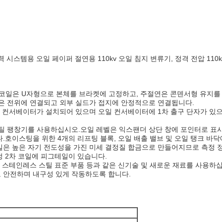
kV 전력 시스템용 오일 페이퍼 절연용 110kv 오일 침지 변류기, 정격 전압 1
1차 코일은 U자형으로 본체를 브라켓에 고정하고, 주절연은 콘덴서형 유지
은 전위에 연결되고 외부 실드가 접지에 안정적으로 연결됩니다.
 컨서베이터가 설치되어 있으며 오일 컨서베이터에 1차 출구 단자가 있으며
틸 팽창기를 사용하십시오.오일 레벨은 익스팬더 상단 창에 포인터로 표
호이스팅을 위한 4개의 리프팅 블록, 오일 배출 밸브 및 오일 탱크 바닥
코일은 높은 자기 전도성을 가진 미세 결정질 합금으로 만들어지므로 측정 정밀
측정 2차 코일에 피그테일이 있습니다.
 스테인레스 스틸 표준 부품 등과 같은 신기술 및 새로운 재료를 사용하
 안전하며 내구성 있게 작동하도록 합니다.