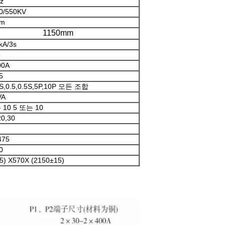
z
0/550KV
mm
1150mm
kA/3s
5
00A
5
2S,0.5,0.5S,5P,10P 모든 조합
VA
 10 5 또는 10
20,30
475
0
5) X570X (2150±15)