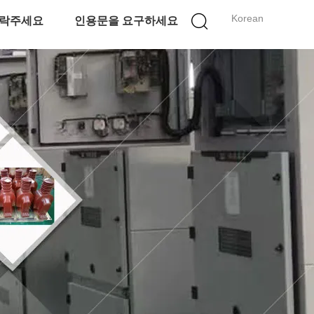
Korean
락주세요
인용문을 요구하세요