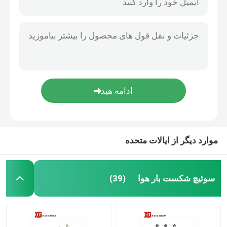
موارد دیگر از ایالات متحده
سوئیچ شکست بار هوا
(39)