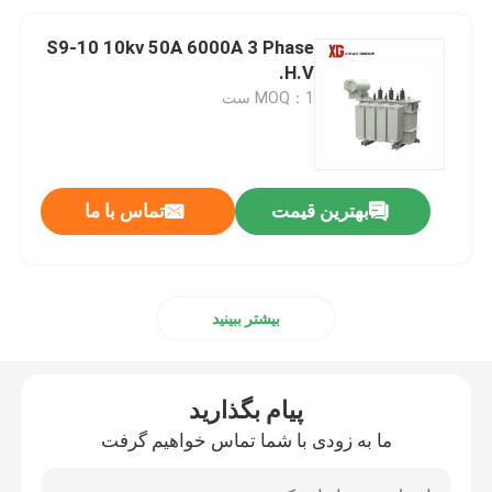
S9-10 10kv 50A 6000A 3 Phase
H.V.
MOQ：1 ست
بهترین قیمت
تماس با ما
بیشتر ببینید
پیام بگذارید
ما به زودی با شما تماس خواهیم گرفت