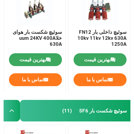
سوئیچ داخلی بار FN12
سوئیچ شکست بار هوای
10kv 11kv 12kv 630A
خلاuum 24KV 400A
630A
1250A
بهترین قیمت
بهترین قیمت
تماس با ما
تماس با ما
سوئیچ شکست بار SF6
(11)