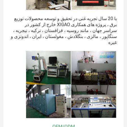
با 20 سال تجربه غنی در تحقیق و توسعه محصولات توزیع
برق ، پروژه های همکاری XIGAO خارج از کشور در
سراسر جهان ، مانند روسیه ، قزاقستان ، ترکیه ، نیجریه ،
سنگاپور ، مالزی ، بنگلادش ، مغولستان ، ایران ، اندونزی و
غیره
OEM/ODM