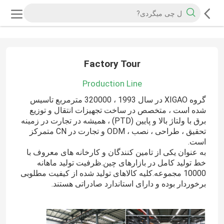
Factory Tour
Production Line
گروه XIGAO در سال 1993 ، 320000 مترمربع تاسیس
شده است ، متخصص در ساخت تجهیزات انتقال و توزیع
برق با ولتاژ بالا و پایین (PTD) ، همیشه در تجارت در زمینه
تحقیق ، طراحی ، نصب ، ODM و تجارت در CN متمرکز
است.
به عنوان یکی از تامین کنندگان و کارخانه های معروف با
خط تولید کامل در بازارهای چین.ظرفیت تولید ماهانه
10000 مجموعه.کلیه کالاهای تولید شده از کیفیت مطلوبی
برخوردار بوده و دارای استاندارد صادراتی هستند.