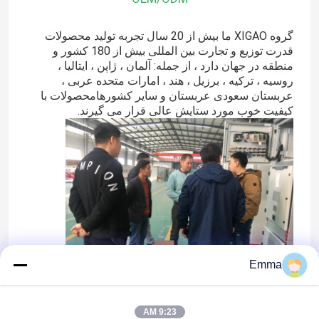
گروه XIGAO ما بیش از 20 سال تجربه تولید محصولات
قدرت توزیع و تجارت بین المللی بیش از 180 کشور و
منطقه در جهان دارد ، از جمله: آلمان ، ژاپن ، ایتالیا ،
روسیه ، ترکیه ، برزیل ، هند ، امارات متحده عربی ،
عربستان سعودی عربستان و سایر کشورهامحصولات با
کیفیت خوب مورد ستایش عالی قرار می گیرند.
خانه
Emma
محصولات
9:23 AM
درباره ما