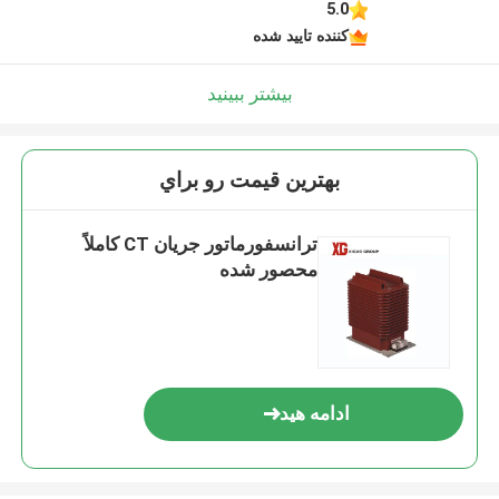
5.0
کننده تایید شده
بیشتر ببینید
بهترين قيمت رو براي
ترانسفورماتور جریان CT کاملاً
محصور شده
ادامه هید