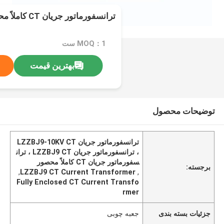
ترانسفورماتور جریان CT کاملاً محصور شده
MOQ：1 ست
بهترین قیمت
توضیحات محصول
ترانسفورماتور جریان LZZBJ9-10KV CT
، ترانسفورماتور جریان LZZBJ9 CT ، تران
سفورماتور جریان CT کاملاً محصور
برجسته:
,
LZZBJ9 CT Current Transformer
,
Fully Enclosed CT Current Transfo
rmer
جزئیات بسته بندی
جعبه چوبی