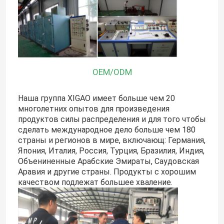
OEM/ODM
Наша группа XIGAO имеет больше чем 20
многолетних опытов для произведения
продуктов силы распределения и для того чтобы
сделать международное дело больше чем 180
страны и регионов в мире, включающ: Германия,
Япония, Италия, Россия, Турция, Бразилия, Индия,
Дом
Объениненные Арабские Эмираты, Саудовская
Аравия и другие страны. Продукты с хорошим
качеством подлежат большее хваление.
Продукты
О нас