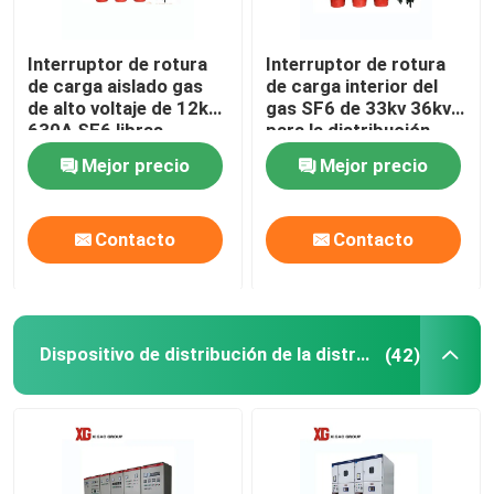
Interruptor de rotura
Interruptor de rotura
de carga aislado gas
de carga interior del
de alto voltaje de 12kV
gas SF6 de 33kv 36kv
630A SF6 libras
para la distribución
secundaria
Mejor precio
Mejor precio
Contacto
Contacto
Hogar
Dispositivo de distribución de la distribución de poder
(42)
Productos
Sobre nosotros