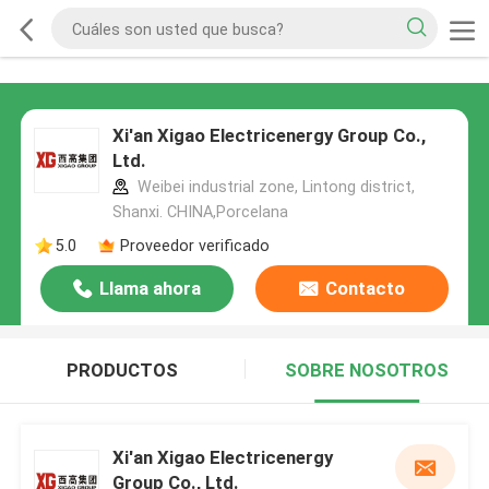
Xi'an Xigao Electricenergy Group Co.,
Ltd.
Weibei industrial zone, Lintong district,
Shanxi. CHINA,Porcelana
5.0
Proveedor verificado
Llama ahora
Contacto
PRODUCTOS
SOBRE NOSOTROS
Xi'an Xigao Electricenergy
Group Co., Ltd.