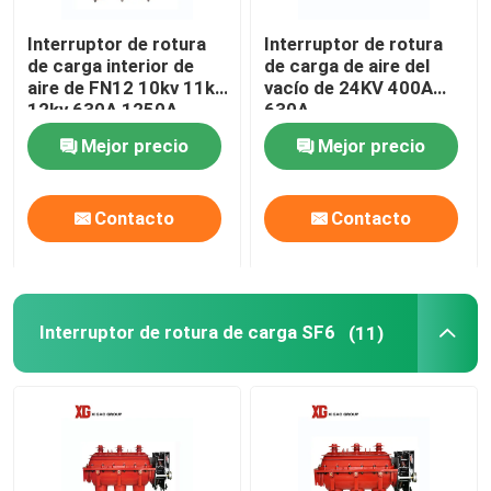
Interruptor de rotura
Interruptor de rotura
de carga interior de
de carga de aire del
aire de FN12 10kv 11kv
vacío de 24KV 400A
12kv 630A 1250A
630A
Mejor precio
Mejor precio
Contacto
Contacto
Interruptor de rotura de carga SF6
(11)