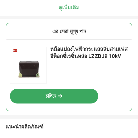
ดูเพิ่มเติม
এর সেরা মূল্য পান
หม้อแปลงไฟฟ้ากระแสสลับสามเฟส
อีพ็อกซี่เรซิ่นหล่อ LZZBJ9 10kV
চালিয়ে
แนะนำผลิตภัณฑ์