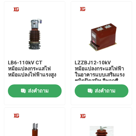
LB6-110kV CT
LZZBJ12-10kV
หม้อแปลงกระแสไฟ
หม้อแปลงกระแสไฟฟ้า
หม้อแปลงไฟฟ้าแรงสูง
ในอาคารแบบเสริมแรง
ชนิดปิดสนิท อีพอกซี
เรซินหล่อ
ส่งคำถาม
ส่งคำถาม
บ้าน
สินค้า
เกี่ยวกับเรา