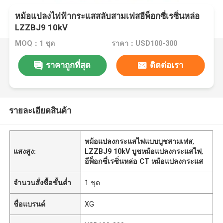
หม้อแปลงไฟฟ้ากระแสสลับสามเฟสอีพ็อกซี่เรซิ่นหล่อ
LZZBJ9 10kV
MOQ：1 ชุด
ราคา：USD100-300
ราคาถูกที่สุด
ติดต่อเรา
รายละเอียดสินค้า
หม้อแปลงกระแสไฟแบบบูชสามเฟส
,
แสงสูง:
LZZBJ9 10kV บูชหม้อแปลงกระแสไฟ
,
อีพ็อกซี่เรซิ่นหล่อ CT หม้อแปลงกระแส
จำนวนสั่งซื้อขั้นต่ำ
1 ชุด
ชื่อแบรนด์
XG