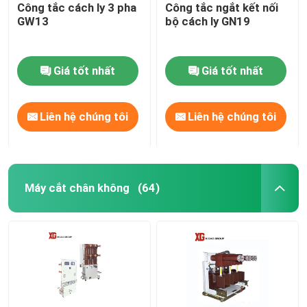
Công tắc cách ly 3 pha
Công tắc ngắt kết nối
GW13
bộ cách ly GN19
Giá tốt nhất
Giá tốt nhất
Liên hệ chúng tôi
Liên hệ chúng tôi
Máy cắt chân không
(64)