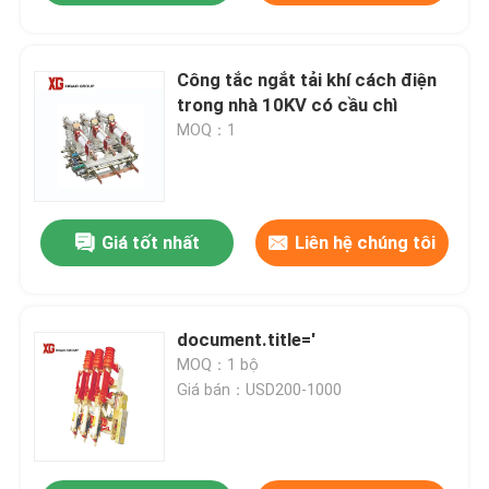
Công tắc ngắt tải khí cách điện
trong nhà 10KV có cầu chì
MOQ：1
Giá tốt nhất
Liên hệ chúng tôi
document.title='
MOQ：1 bộ
Giá bán：USD200-1000