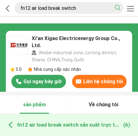
Xi'an Xigao Electricenergy Group Co.,
Ltd.
Weibei industrial zone, Lintong district,
Shanxi. CHINA,Trung Quốc
5.0
Nhà cung cấp xác nhận
Gọi ngay bây giờ
Liên hệ chúng tôi
sản phẩm
Về chúng tôi
fn12 air load break switch sản xuất trực tuyến
(6)