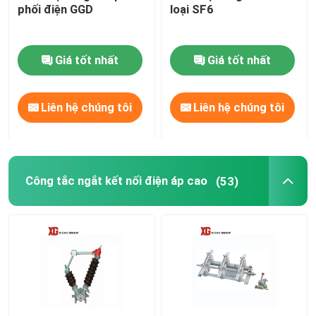
phối điện GGD
loại SF6
Giá tốt nhất
Giá tốt nhất
Liên hệ chúng tôi
Liên hệ chúng tôi
Công tắc ngắt kết nối điện áp cao
(53)