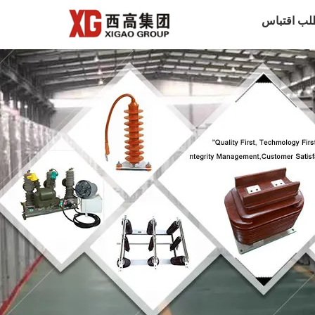
لب اقتباس