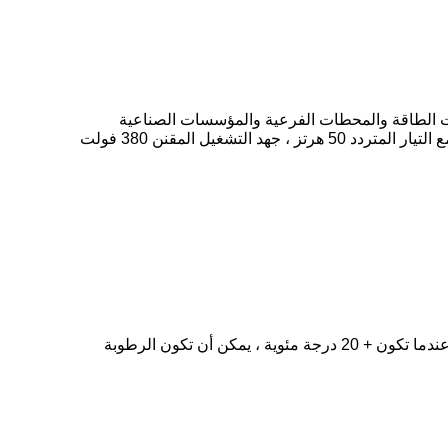
الطاقة والمحطات الفرعية والمؤسسات الصناعية
والتعدين ويستخدم لتحويل الطاقة الكهربائية وتوزيعها والتحكم في معدات توزيع الطاقة والإضاءة والطاقة في نظام توزيع الطاقة مع التيار المتردد 50 هرتز ، جهد التشغيل المقنن 380 فولت
4. الرطوبة النسبية: 50٪ ، عندما تكون درجة الحرارة + 40 ℃ عندما تكون درجة الحرارة منخفضة ، يسمح بزيادة الرطوبة النسبية.عندما تكون + 20 درجة مئوية ، يمكن أن تكون الرطوبة