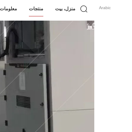
Arabic
منزل، بيت
منتجات
معلومات 