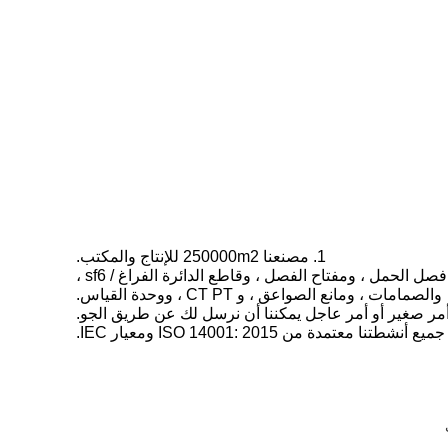
1. مصنعنا 250000m2 للإنتاج والمكتب.
2. هناك أربع إعانات في شركة مجموعتنا.لذلك يمكن لشركة مجموعتنا بأكملها إنتاج المفاتيح الكهربائية ، ومحول الطاقة ، ومفتاح فصل الحمل ، ومفتاح الفصل ، وقاطع الدائرة الفراغ / sf6 ،
والصمامات ، ومانع الصواعق ، و CT PT ، ووحدة القياس.