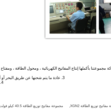
3. عادة ما يتم شحنها عن طريق البحر أو أمر صغير أو أمر عاجل يمكننا أن نرسل لك عن طريق الجو.
4. جميع أنشطتنا معتمدة من ISO 14001: 2015 ومعيار IEC.
فاتيح توزيع الطاقة XGN2
,
مجموعة مفاتيح توزيع الطاقة 40.5 كيلو فولت