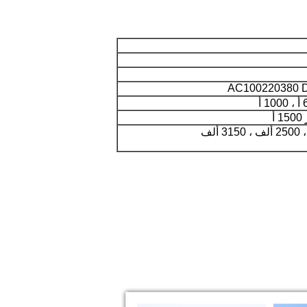
AC100220380 