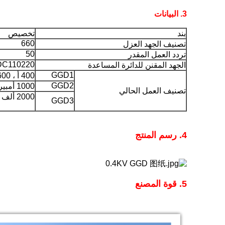
3. البيانات
بند
تخصيص
660
تصنيف الجهد العزل
50
تردد العمل المقدر
DC110220
الجهد المقنن للدائرة المساعدة
GGD1
400 أ ، 600 أ ، 1000 أ
GGD2
1000 أمبير 1500 أ
تصنيف العمل الحالي
2000 ألف ، 2500 ألف ، 3150 ألف
GGD3
4. رسم المنتج
5. قوة المصنع