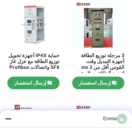
جولة في المعمل
مراقبة الجودة
اتصل بنا
3 مرحلة توزيع الطاقة
حماية IP4X أجهزة تحويل
أجهزة التبديل وقت
توزيع الطاقة مع عزل غاز
القوس أقل من 3 ms
SF6 واتصالات Profibus
اطلب اقتباس
لتوزيع الطاقة بسلاسة
إرسال استفسار
إرسال استفسار
تبديل كسر تحميل الهواء
SF6 تبديل كسر الحمل
Emma
مفاتيح توزيع الطاقة