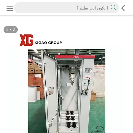
3
/
2