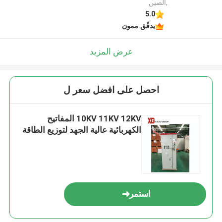
,الصين
5.0
يدقّق ممون
عرض المزيد
احصل على افضل سعر ل
10KV 11KV 12KV المفاتيح
الكهربائية عالية الجهد لتوزيع الطاقة
استمر