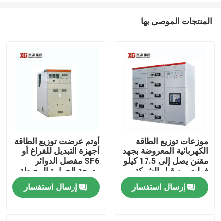
المنتجات الموصى بها
موزعات توزيع الطاقة
أوتم عرضت توزيع الطاقة
الكهربائية المعروضة بجهد
أجهزة التبديل للفراغ أو
منزل، بيت
مقنن يصل إلى 17.5 كيلو
SF6 مفصل الدوائر
فولت من قبل الشركة
ودرجة الحرارة المحيطة
المصنعة الأصلية
-5C- 40C
إرسال استفسار
إرسال استفسار
منتجات
معلومات عنا