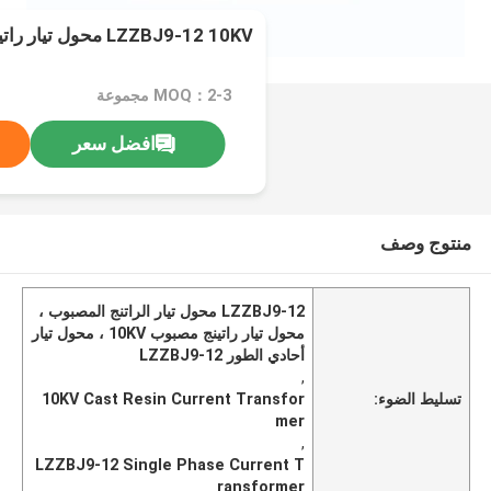
LZZBJ9-12 10KV محول تيار راتينج أحادي الطور
MOQ：2-3 مجموعة
افضل سعر
منتوج وصف
LZZBJ9-12 محول تيار الراتنج المصبوب ،
محول تيار راتينج مصبوب 10KV ، محول تيار
أحادي الطور LZZBJ9-12
,
تسليط الضوء:
10KV Cast Resin Current Transfor
mer
,
LZZBJ9-12 Single Phase Current T
ransformer