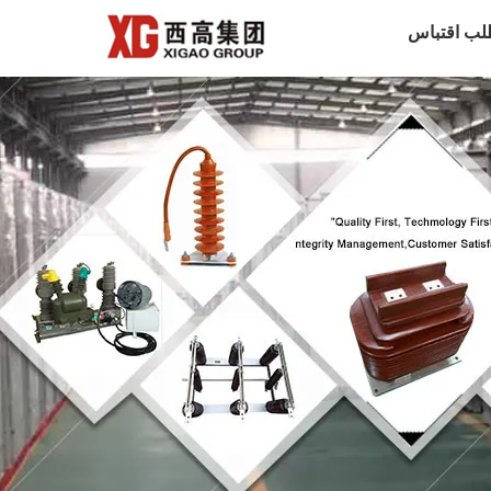
لب اقتباس