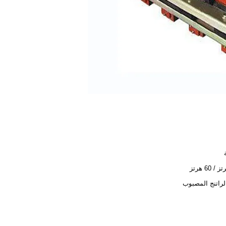
لراتنج المصبوب