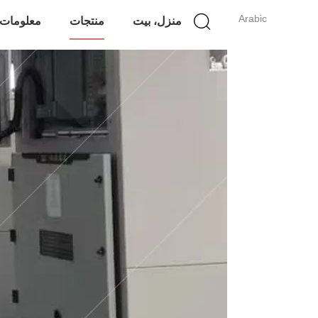
Arabic
منزل، بيت
منتجات
معلومات 