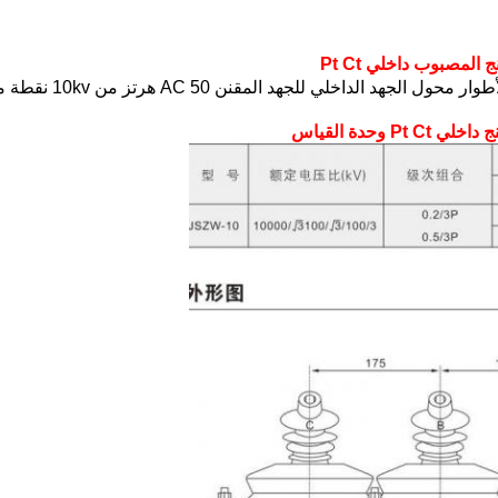
محول الجهد JSZW-10 لر