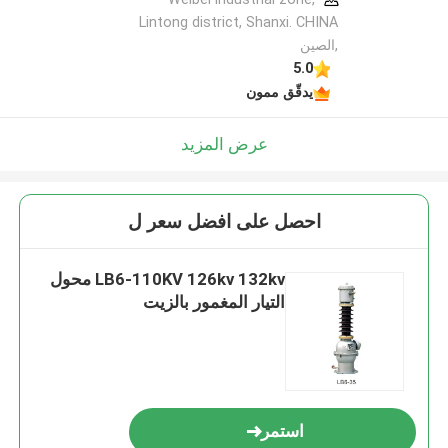
Lintong district, Shanxi. CHINA
,الصين
5.0
يدقّق ممون
عرض المزيد
احصل على افضل سعر ل
LB6-110KV 126kv 132kv محول
التيار المغمور بالزيت
استمر