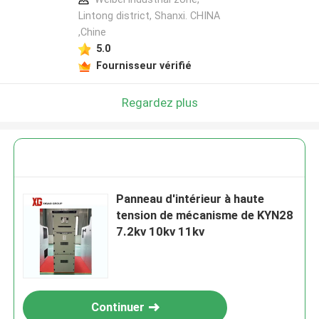
Lintong district, Shanxi. CHINA
,Chine
5.0
Fournisseur vérifié
Regardez plus
Panneau d'intérieur à haute
tension de mécanisme de KYN28
7.2kv 10kv 11kv
Continuer