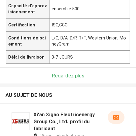
Capacité d'approv
ensemble 500
isionnement
Certification
ISO,CCC
Conditions de pai
L/C, D/A, D/P, T/T, Western Union, Mo
ement
neyGram
Délai de livraison
3-7 JOURS
Regardez plus
AU SUJET DE NOUS
Xi'an Xigao Electricenergy
Group Co., Ltd. profil du
fabricant
Weibei industrial zone,