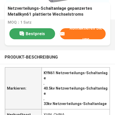
Netzverteilungs-Schaltanlage gepanzertes
Metallkyn61 plattierte Wechselstroms
ausziehbare
MOQ：1 Satz
Kontaktieren Sie
Bestpreis
uns
PRODUKT-BESCHREIBUNG
KYN61 Netzverteilungs-Schaltanlag
e
,
Markieren:
40.5kv Netzverteilungs-Schaltanlag
e
,
33kv Netzverteilungs-Schaltanlage
Herkunftsort
XIAN, CHINA