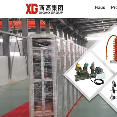
Haus
Pr