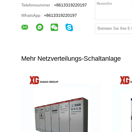
Telefonnummer :
+8613319220197
WhatsApp :
+8613319220197
Mehr Netzverteilungs-Schaltanlage