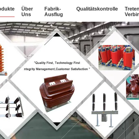
odukte
Über
Fabrik-
Qualitätskontrolle
Treten
Uns
Ausflug
Verbi