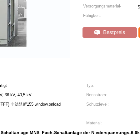
Versorgungsmaterial-
S
Fähigkeit:
Bestpreis
tigt
Typ:
kV, 36 kV, 40,5 kV
Nennstrom:
w.onload =
Schutzlevel:
Material:
-Schaltanlage MNS
Fach-Schaltanlage der Niederspannungs-6.6k
,