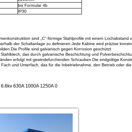
bis Formular 4b
IP30
enkonstruktion sind „C“-förmige Stahlprofile mit einem Lochabstan
rhalb der Schaltanlage zu definieren.Jede Kabine wird präzise konstrui
ilden.Die Profile sind galvanisch gegen Korrosion geschützt.
ahlblech, das durch galvanische Beschichtung und Pulverbeschichtung 
den erfolgt mit gewindefurchenden Schrauben.Die endgültige Konstru
 Fach und Unterfach, das für die Inbetriebnahme, den Betrieb oder die