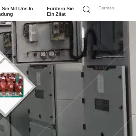
German
 Sie Mit Uns In
Fordern Sie
ndung
Ein Zitat