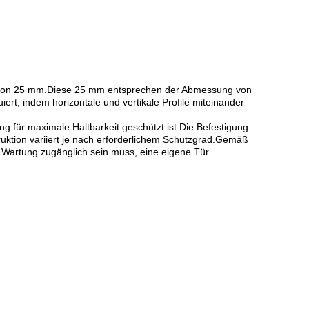
d von 25 mm.Diese 25 mm entsprechen der Abmessung von
ert, indem horizontale und vertikale Profile miteinander
für maximale Haltbarkeit geschützt ist.Die Befestigung
ktion variiert je nach erforderlichem Schutzgrad.Gemäß
 Wartung zugänglich sein muss, eine eigene Tür.