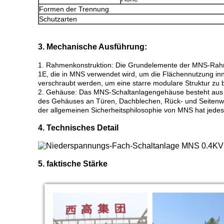
Formen der Trennung
Schutzarten
3. Mechanische Ausführung:
1. Rahmenkonstruktion: Die Grundelemente der MNS-Rahm
1E, die in MNS verwendet wird, um die Flächennutzung inne
verschraubt werden, um eine starre modulare Struktur zu b
2. Gehäuse: Das MNS-Schaltanlagengehäuse besteht aus St
des Gehäuses an Türen, Dachblechen, Rück- und Seitenwän
der allgemeinen Sicherheitsphilosophie von MNS hat jedes
4. Technisches Detail
5. faktische Stärke