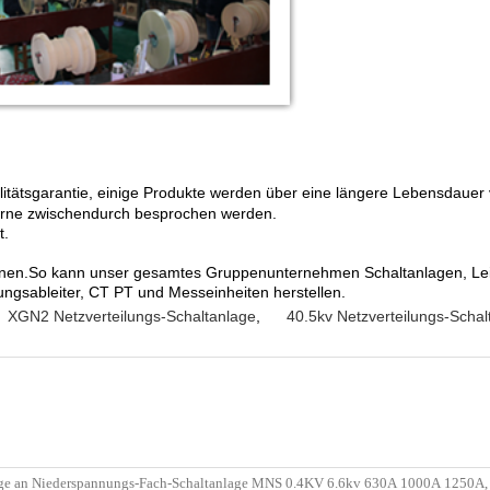
itätsgarantie, einige Produkte werden über eine längere Lebensdauer 
gerne zwischendurch besprochen werden.
t.
nen.So kann unser gesamtes Gruppenunternehmen Schaltanlagen, Leist
ngsableiter, CT PT und Messeinheiten herstellen.
XGN2 Netzverteilungs-Schaltanlage
,
40.5kv Netzverteilungs-Schal