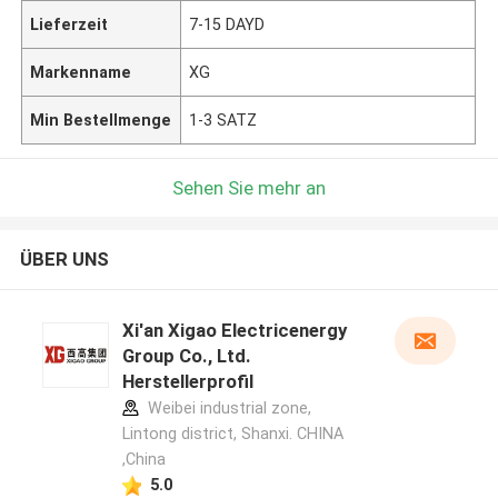
Lieferzeit
7-15 DAYD
Markenname
XG
Min Bestellmenge
1-3 SATZ
Sehen Sie mehr an
ÜBER UNS
Xi'an Xigao Electricenergy
Group Co., Ltd.
Herstellerprofil
Weibei industrial zone,
Lintong district, Shanxi. CHINA
,China
5.0