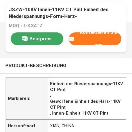
JSZW-10KV Innen-11KV CT Pint Einheit des
Niederspannungs-Form-Harz-
MOQ：1-3 SATZ
Kontaktieren Sie
Bestpreis
uns
PRODUKT-BESCHREIBUNG
Einheit der Niederspannungs-11KV
CT Pint
,
Markieren:
Geworfene Einheit des Harz-11KV
CT Pint
,
Innen-Einheit 11KV CT Pint
Herkunftsort
XIAN, CHINA