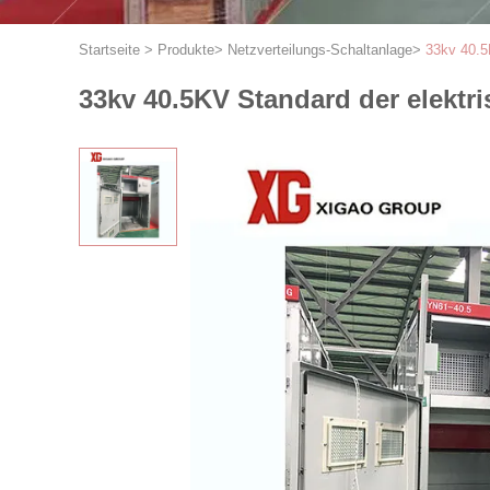
Startseite
>
Produkte
>
Netzverteilungs-Schaltanlage
>
33kv 40.5
33kv 40.5KV Standard der elektr