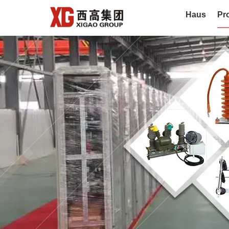
Haus
Pr