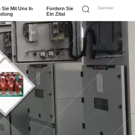
German
 Sie Mit Uns In
Fordern Sie
ndung
Ein Zitat