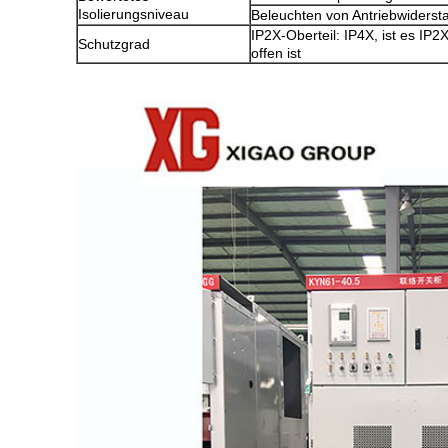
Isolierungsniveau
Beleuchten von Antriebwiders
IP2X-Oberteil: IP4X, ist es IP
Schutzgrad
offen ist