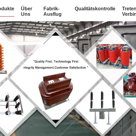
odukte
Über
Fabrik-
Qualitätskontrolle
Treten
Uns
Ausflug
Verbi