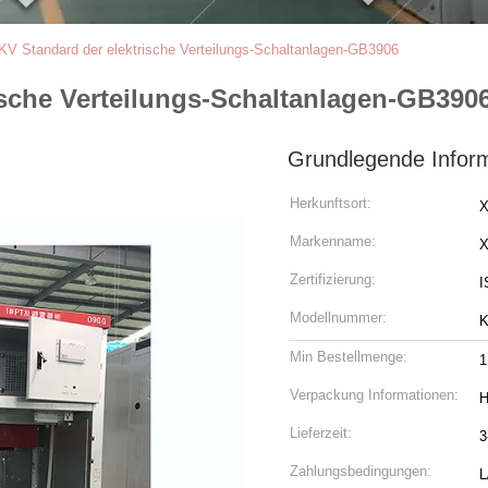
KV Standard der elektrische Verteilungs-Schaltanlagen-GB3906
ische Verteilungs-Schaltanlagen-GB390
Grundlegende Infor
Herkunftsort:
X
Markenname:
Zertifizierung:
I
Modellnummer:
Min Bestellmenge:
1
Verpackung Informationen:
H
Lieferzeit:
3
Zahlungsbedingungen:
L