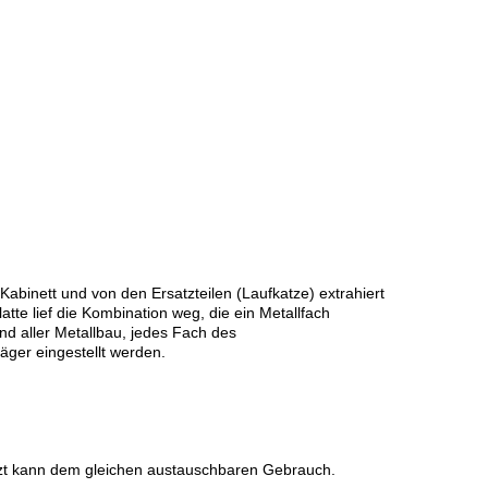
binett und von den Ersatzteilen (Laufkatze) extrahiert
te lief die Kombination weg, die ein Metallfach
d aller Metallbau, jedes Fach des
ger eingestellt werden.
tzt kann dem gleichen austauschbaren Gebrauch.