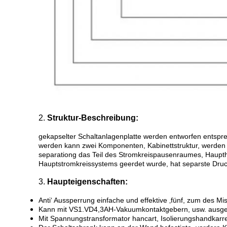
2.
Struktur-Beschreibung:
gekapselter Schaltanlagenplatte werden entworfen entspre
werden kann zwei Komponenten, Kabinettstruktur, werden vo
separationg das Teil des Stromkreispausenraumes, Haupth
Hauptstromkreissystems geerdet wurde, hat separste Druc
3.
Haupteigenschaften:
Anti‘ Aussperrung einfache und effektive ‚fünf, zum des M
Kann mit VS1.VD4,3AH-Vakuumkontaktgebern, usw. ausge
Mit Spannungstransformator hancart, Isolierungshandkarr