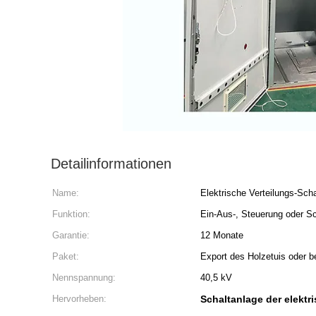
Detailinformationen
Name:
Elektrische Verteilungs-Sch
Funktion:
Ein-Aus-, Steuerung oder S
Garantie:
12 Monate
Paket:
Export des Holzetuis oder b
Nennspannung:
40,5 kV
Hervorheben:
Schaltanlage der elektr