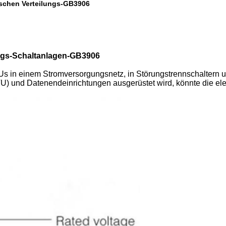
ischen Verteilungs-GB3906
ungs-Schaltanlagen-GB3906
Us in einem Stromversorgungsnetz, in Störungstrennschaltern u
U) und Datenendeinrichtungen ausgerüstet wird, könnte die elek