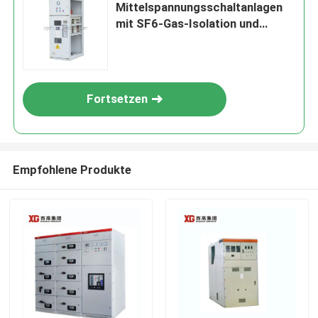
Mittelspannungsschaltanlagen
mit SF6-Gas-Isolation und
Profibus-Kommunikation
Fortsetzen
Empfohlene Produkte