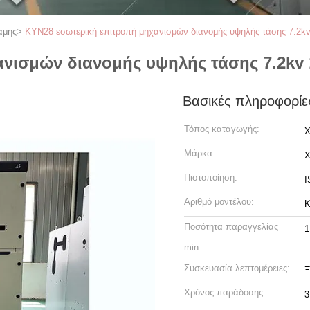
αμης
>
KYN28 εσωτερική επιτροπή μηχανισμών διανομής υψηλής τάσης 7.2kv
νισμών διανομής υψηλής τάσης 7.2kv 
Βασικές πληροφορίε
Τόπος καταγωγής:
X
Μάρκα:
Πιστοποίηση:
I
Αριθμό μοντέλου:
Ποσότητα παραγγελίας
1
min:
Συσκευασία λεπτομέρειες:
Ξ
Χρόνος παράδοσης:
3