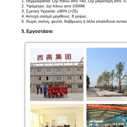
1. Θερμοκρασία: Όχι πάνω από +40, Όχι μικρότερη από -5
2. Υψόμετρο: όχι πάνω από 1000M
3. Σχετική Υγρασία: ≤90% (+25)
4. Αντοχή σεισμό μεγέθους: 8 μοίρες
5. Χωρίς σκόνη, φωτιά, διάβρωση ή άλλα επικίνδυνα αντικε
5. Εργοστάσιο