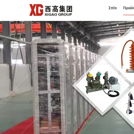
Σπίτι
Προϊό