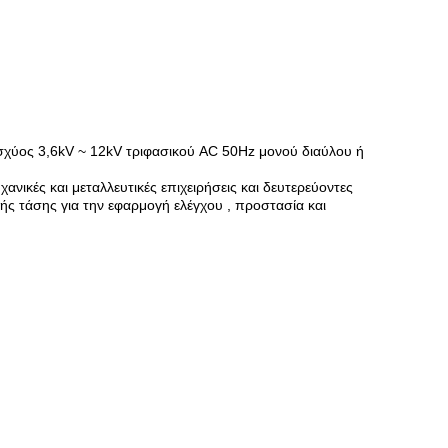
χύος 3,6kV ~ 12kV τριφασικού AC 50Hz μονού διαύλου ή
νικές και μεταλλευτικές επιχειρήσεις και δευτερεύοντες
ής τάσης για την εφαρμογή ελέγχου , προστασία και