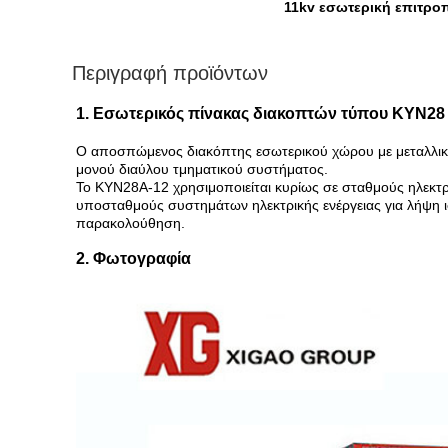
11kv εσωτερική επιτρο
Περιγραφή προϊόντων
1. Εσωτερικός πίνακας διακοπτών τύπου KYN28 
Ο αποσπώμενος διακόπτης εσωτερικού χώρου με μεταλλική
μονού διαύλου τμηματικού συστήματος.
Το KYN28A-12 χρησιμοποιείται κυρίως σε σταθμούς ηλεκτροπ
υποσταθμούς συστημάτων ηλεκτρικής ενέργειας για λήψη ι
παρακολούθηση.
2. Φωτογραφία