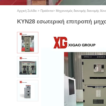
Αρχική Σελίδα
>
Προϊόντα
>
Μηχανισμός διανομής διανομής δύν
KYN28 εσωτερική επιτροπή μηχα