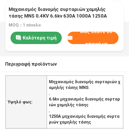
Μηχανισμός διανομής συρταριών χαμηλής
τάσης MNS 0.4KV 6.6kv 630A 1000A 1250A
MOQ：1 σύνολο
Μας ελάτε σε
Καλύτερη τιμή
επαφή με
Περιγραφή προϊόντων
Μηχανισμός διανομής συρταριών χ
αμηλής τάσης MNS
,
6.6kv μηχανισμός διανομής συρταρ
Υψηλό φως:
ιών χαμηλής τάσης
,
1250A μηχανισμός διανομής συρτα
ριών χαμηλής τάσης