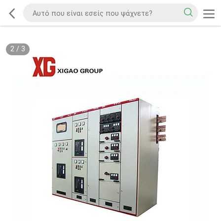
2
/
3