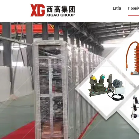
Σπίτι
Προϊό