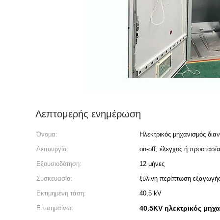
Λεπτομερής ενημέρωση
Όνομα:
Ηλεκτρικός μηχανισμός δια
Λειτουργία:
on-off, έλεγχος ή προστασί
Εξουσιοδότηση:
12 μήνες
Συσκευασία:
ξύλινη περίπτωση εξαγωγή
Εκτιμημένη τάση:
40,5 kV
Επισημαίνω:
40.5KV ηλεκτρικός μηχ