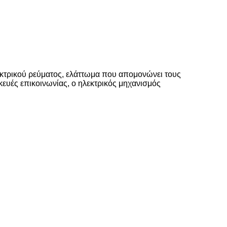
κτρικού ρεύματος, ελάττωμα που απομονώνει τους
κευές επικοινωνίας, ο ηλεκτρικός μηχανισμός