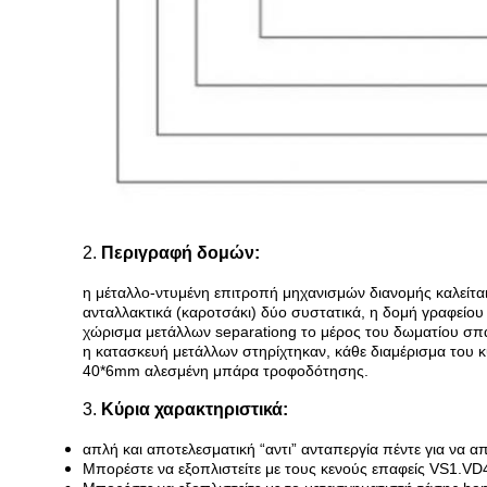
2.
Περιγραφή δομών:
η μέταλλο-ντυμένη επιτροπή μηχανισμών διανομής καλείτα
ανταλλακτικά (καροτσάκι) δύο συστατικά, η δομή γραφείου
χώρισμα μετάλλων separationg το μέρος του δωματίου σ
η κατασκευή μετάλλων στηρίχτηκαν, κάθε διαμέρισμα του κ
40*6mm αλεσμένη μπάρα τροφοδότησης.
3.
Κύρια χαρακτηριστικά:
απλή και αποτελεσματική “αντι” ανταπεργία πέντε για να α
Μπορέστε να εξοπλιστείτε με τους κενούς επαφείς VS1.VD