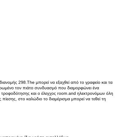
ιανομής 298.The μπορεί να εξαχθεί από το γραφείο και τα
μπαρωμένο τον πιάτο συνδυασμό που διαμορφώνει ένα
 τροφοδότησης και ο έλεγχος room.and ηλεκτρονόμων όλη
πίεσης, στο καλώδιο το διαμέρισμα μπορεί να τεθεί τη