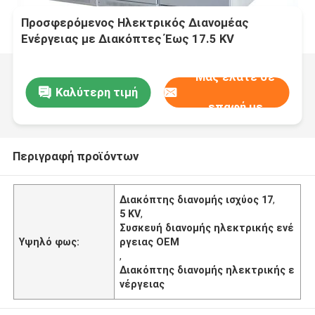
Προσφερόμενος Ηλεκτρικός Διανομέας
Ενέργειας με Διακόπτες Έως 17.5 KV
Ονομαστική Τάση από OEM
Μας ελάτε σε
Καλύτερη τιμή
επαφή με
Περιγραφή προϊόντων
Διακόπτης διανομής ισχύος 17
,
5 KV
,
Συσκευή διανομής ηλεκτρικής ενέ
Υψηλό φως:
ργειας OEM
,
Διακόπτης διανομής ηλεκτρικής ε
νέργειας