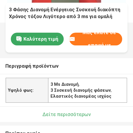
3 Φάσης Διανομή Ενέργειας Συσκευή διακόπτη
Χρόνος τόξου Λιγότερο από 3 ms για ομαλή
διανομή ισχύος
Μας ελάτε σε
Καλύτερη τιμή
επαφή με
Περιγραφή προϊόντων
3 Ms Διανομή
,
Υψηλό φως:
3 Συσκευή διανομής φάσεων
,
Ελαστικός διανομέας ισχύος
Δείτε περισσότερων