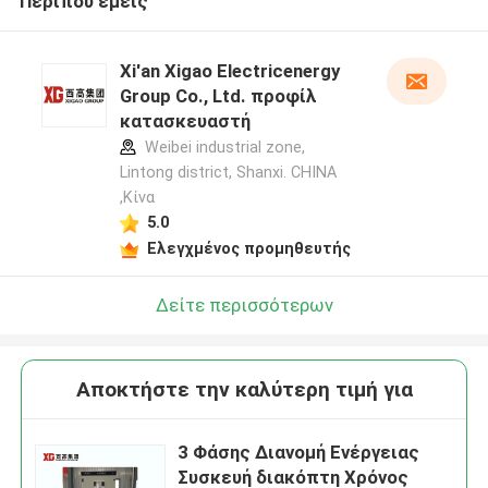
Περίπου εμείς
Xi'an Xigao Electricenergy
Group Co., Ltd. προφίλ
κατασκευαστή
Weibei industrial zone,
Lintong district, Shanxi. CHINA
,Κίνα
5.0
Ελεγχμένος προμηθευτής
Δείτε περισσότερων
Αποκτήστε την καλύτερη τιμή για
3 Φάσης Διανομή Ενέργειας
Συσκευή διακόπτη Χρόνος