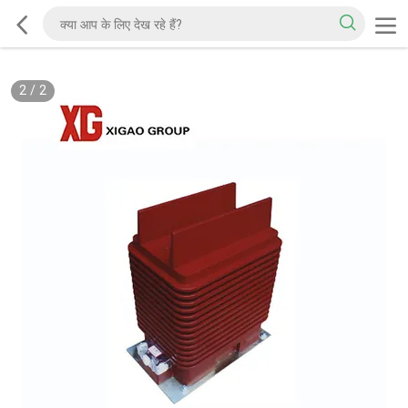
2
/
2