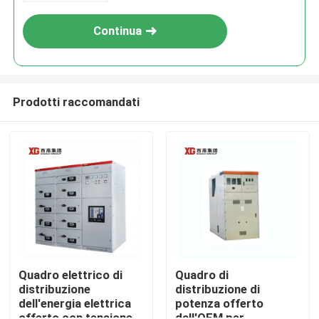
Continua
Prodotti raccomandati
Casa
Prodotti
Quadro elettrico di
Quadro di
distribuzione
distribuzione di
dell'energia elettrica
potenza offerto
Circa noi
offerto con tensione
dall'OEM per