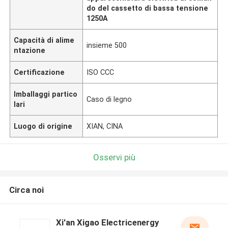
do del cassetto di bassa tensione
1250A
Capacità di alime
insieme 500
ntazione
Certificazione
ISO CCC
Imballaggi partico
Caso di legno
lari
Luogo di origine
XIAN, CINA
Osservi più
Circa noi
Xi'an Xigao Electricenergy