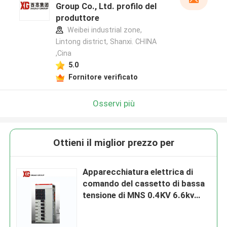
Group Co., Ltd. profilo del
produttore
Weibei industrial zone,
Lintong district, Shanxi. CHINA
,Cina
5.0
Fornitore verificato
Osservi più
Ottieni il miglior prezzo per
Apparecchiatura elettrica di
comando del cassetto di bassa
tensione di MNS 0.4KV 6.6kv
630A 1000A 1250A