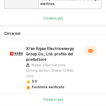
elettrica
Osservi più
Circa noi
Xi'an Xigao Electricenergy
Group Co., Ltd. profilo del
produttore
Weibei industrial zone,
Lintong district, Shanxi. CHINA
,Cina
5.0
Fornitore verificato
Osservi più