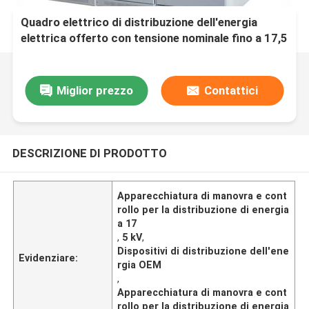
Quadro elettrico di distribuzione dell'energia
elettrica offerto con tensione nominale fino a 17,5
KV dall'OEM
Miglior prezzo
Contattici
DESCRIZIONE DI PRODOTTO
Apparecchiatura di manovra e cont
rollo per la distribuzione di energia
a 17
,
5 kV
,
Dispositivi di distribuzione dell'ene
Evidenziare:
rgia OEM
,
Apparecchiatura di manovra e cont
rollo per la distribuzione di energia