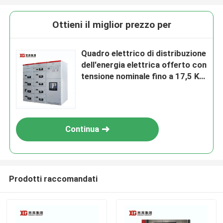
Ottieni il miglior prezzo per
Quadro elettrico di distribuzione
dell'energia elettrica offerto con
tensione nominale fino a 17,5 KV
dall'OEM
Continua
Prodotti raccomandati