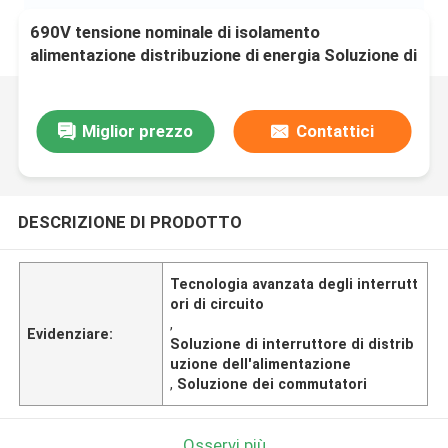
690V tensione nominale di isolamento
alimentazione distribuzione di energia Soluzione di
interruttori con tecnologia avanzata di
interruttore di circuito
Miglior prezzo
Contattici
DESCRIZIONE DI PRODOTTO
Tecnologia avanzata degli interrutt
ori di circuito
,
Evidenziare:
Soluzione di interruttore di distrib
uzione dell'alimentazione
,
Soluzione dei commutatori
Osservi più