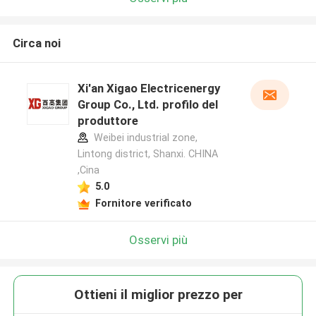
Circa noi
Xi'an Xigao Electricenergy
Group Co., Ltd. profilo del
produttore
Weibei industrial zone,
Lintong district, Shanxi. CHINA
,Cina
5.0
Fornitore verificato
Osservi più
Ottieni il miglior prezzo per