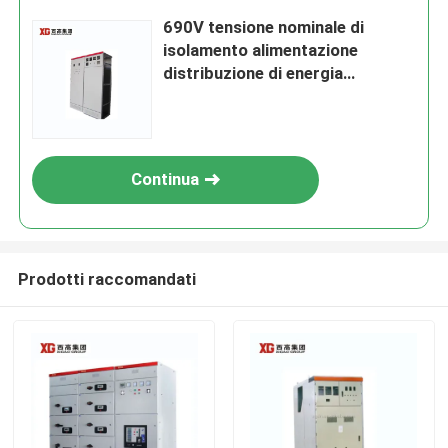
690V tensione nominale di
isolamento alimentazione
distribuzione di energia
Soluzione di interruttori con
tecnologia avanzata di
interruttore di circuito
Continua
Prodotti raccomandati