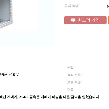
공급 능력:
최고의 가격
색깔:
 36kV, 40.5kV
정격 전류:
보호 수준:
재료:
A 배전 개폐기
XGN2 금속은 개폐기 패널을 다른 금속을 입혔습니다
,