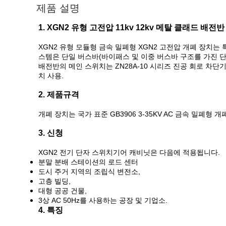
제품 설명
1. XGN2 유형 고전압 11kv 12kv 메탈 클래드 배전반
XGN2 유형 모듈형 금속 밀폐형 XGN2 고전압 개폐 장치는 
스템은 단일 버스바(바이패스 및 이중 버스바 구조를 가진 단
배전반의 메인 스위치는 ZN28A-10 시리즈 진공 회로 차단
치 사용.
2. 제품규격
개폐 장치는 국가 표준 GB3906 3-35KV AC 금속 밀폐형
3. 신청
XGN2 전기 단자 스위치기어 캐비닛은 다음에 적용됩니다.
분말 분배 스테이션의 로드 센터
도시 주거 지역의 조립식 변전소,
고층 빌딩,
대형 공공 건물,
3상 AC 50Hz를 사용하는 공장 및 기업소.
4. 특징