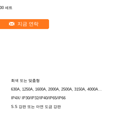
500 세트
지금 연락
회색 또는 맞춤형
630A, 1250A, 1600A, 2000A, 2500A, 3150A, 4000A…
IP4X/ IP30/IP32/IP40/IP65/IP66
S.S 강판 또는 아연 도금 강판