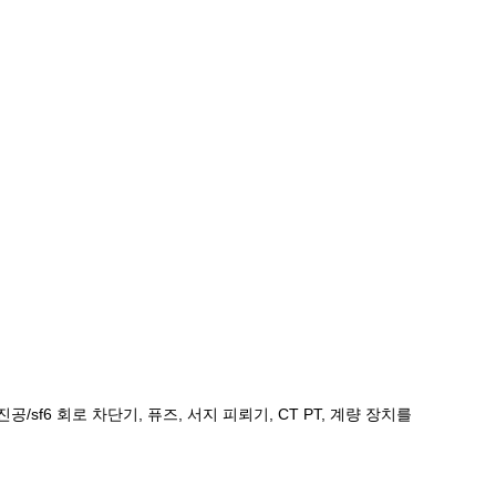
sf6 회로 차단기, 퓨즈, 서지 피뢰기, CT PT, 계량 장치를