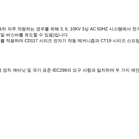
특히 자주 작동하는 경우를 위해 3, 6, 10KV 3상 AC 50HZ 시스템에
일 버스바를 유도할 수 있음)입니다.
기를 적용하며 CD117 시리즈 전자기 작동 메커니즘과 CT19 시리즈 스프
 개폐 장치 캐비닛 및 국가 표준 IEC298의 요구 사항과 일치하며 두 가지 