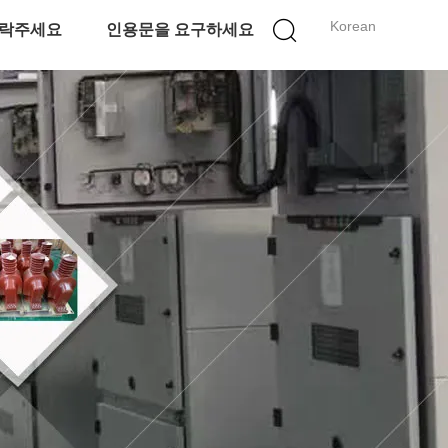
Korean
락주세요
인용문을 요구하세요