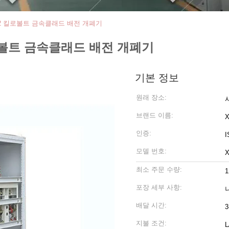
 12 킬로볼트 금속클래드 배전 개폐기
킬로볼트 금속클래드 배전 개폐기
기본 정보
원래 장소:
브랜드 이름:
인증:
I
모델 번호:
X
최소 주문 수량:
포장 세부 사항:
배달 시간:
3
지불 조건:
L