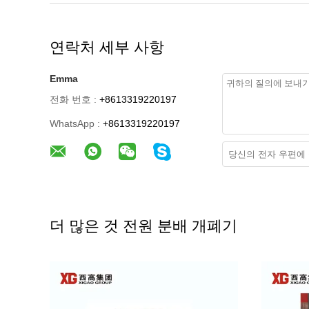
연락처 세부 사항
Emma
전화 번호 :
+8613319220197
WhatsApp :
+8613319220197
더 많은 것 전원 분배 개폐기